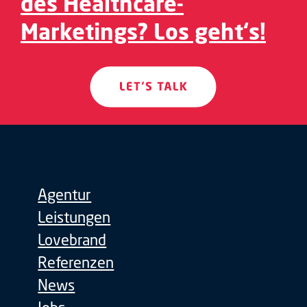
des Healthcare-
Marketings? Los geht‘s!
Agentur
Leistungen
Lovebrand
Referenzen
News