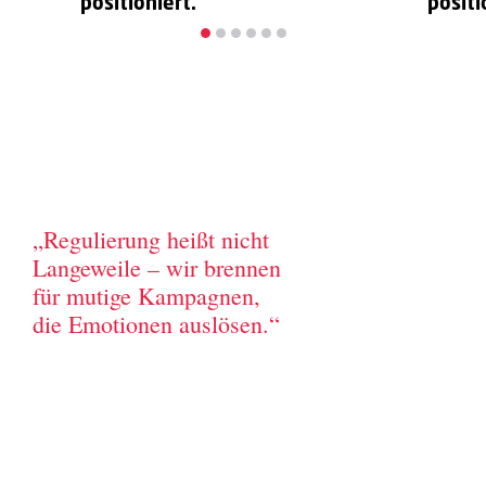
positioniert.
positi
„Regulierung heißt nicht
Langeweile – wir brennen
für mutige Kampagnen,
die Emotionen auslösen.“