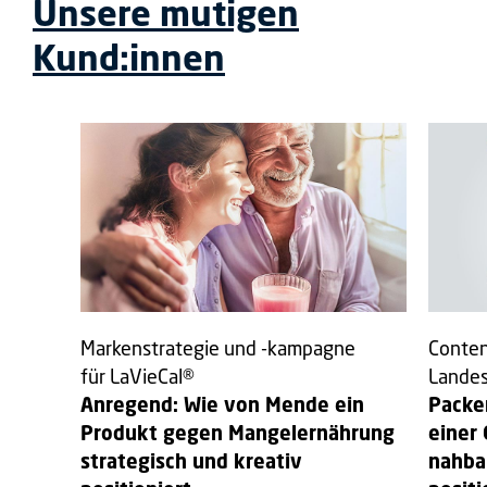
Unsere mutigen
Kund:innen
Markenstrategie und -kampagne
Conten
für LaVieCal®
Landes
Anregend: Wie von Mende ein
Packe
Produkt gegen Mangelernährung
einer
strategisch und kreativ
nahba