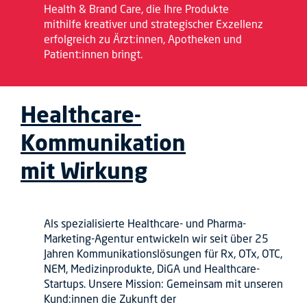
Health & Brand Care, die Ihre Produkte
mithilfe kreativer und strategischer Exzellenz
erfolgreich zu Ärzt:innen, Apotheken und
Patient:innen bringt.
Healthcare-
Kommunikation
mit Wirkung
Als spezialisierte Healthcare- und Pharma-
Marketing-Agentur entwickeln wir seit über 25
Jahren Kommunikationslösungen für Rx, OTx, OTC,
NEM, Medizinprodukte, DiGA und Healthcare-
Startups. Unsere Mission: Gemeinsam mit unseren
Kund:innen die Zukunft der