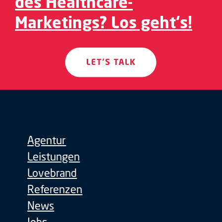
des Healthcare-
Marketings? Los geht‘s!
Agentur
Leistungen
Lovebrand
Referenzen
News
Jobs