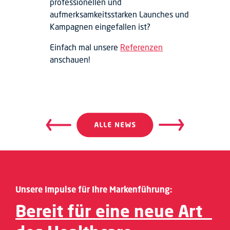
professionellen und
aufmerksamkeitsstarken Launches und
Kampagnen eingefallen ist?
Einfach mal unsere
Referenzen
anschauen!
Beitragsnavigation
Beitrags
Unsere Impulse für Ihre Markenführung:
Bereit für eine neue Art