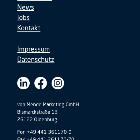
News
Jobs
Kontakt
Impressum
Datenschutz
von Mende Marketing GmbH
Bismarckstraße 13
26122 Oldenburg
Fon +49 441 361170-0
Fax +49 441 361170-70