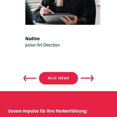
Nadine
Junior Art Direction
Beitragsnavigation
Beitrags
Unsere Impulse für Ihre Markenführung: