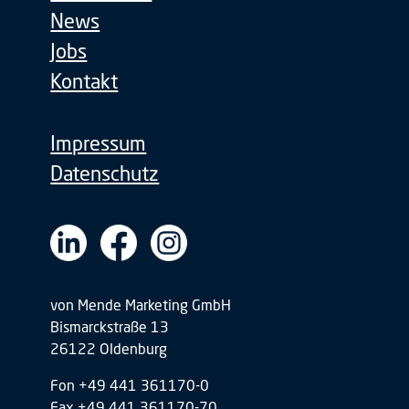
News
Jobs
Kontakt
Impressum
Datenschutz
von Mende Marketing GmbH
Bismarckstraße 13
26122 Oldenburg
Fon +49 441 361170-0
Fax +49 441 361170-70