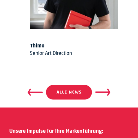
Thimo
Senior Art Direction
Beitragsnavigation
Beitrags
Unsere Impulse für Ihre Markenführung: