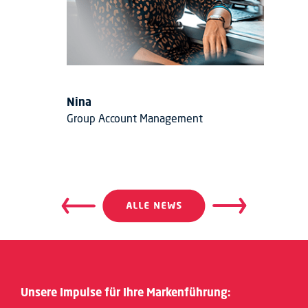
Nina
Group Account Management
Beitragsnavigation
Beitrags
Unsere Impulse für Ihre Markenführung: