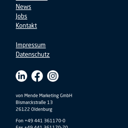
News
Jobs
Kontakt
Impressum
Datenschutz
von Mende Marketing GmbH
Bismarckstraße 13
26122 Oldenburg
Fon +49 441 361170-0
Fax +49 441 361170-70