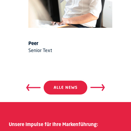
Peer
Senior Text
Beitragsnavigation
Beitrags
Unsere Impulse für Ihre Markenführung: