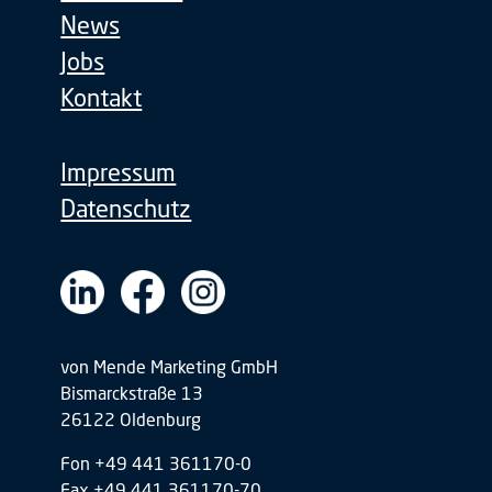
News
Jobs
Kontakt
Impressum
Datenschutz
von Mende Marketing GmbH
Bismarckstraße 13
26122 Oldenburg
Fon +49 441 361170-0
Fax +49 441 361170-70