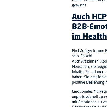
gewinnt.
Auch HCP
B2B-Emot
im Health
Ein häufiger Irrtum
sein. Falsch!
Auch Ärzt:innen, Apo
Menschen. Sie reagi
Inhalte. Sie erinnern
haben. Sie empfehlen
positive Beziehung 
Emotionales Marketi
unprofessionell zu w
mit Emotionen zu ve
Überlegenheit. Dialo