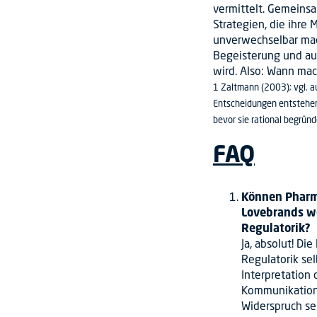
vermittelt. Gemeins
Strategien, die ihre 
unverwechselbar mac
Begeisterung und au
wird. Also: Wann mac
1 Zaltmann (2003); vgl. 
Entscheidungen entstehen
bevor sie rational begrün
FAQ
Können Phar
Lovebrands we
Regulatorik?
Ja, absolut! Di
Regulatorik sel
Interpretation
Kommunikation
Widerspruch sei