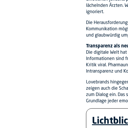
lächelnden Ärzten. We
ignoriert.
Die Herausforderung 
Kommunikation möglic
und glaubwürdig umg
Transparenz als n
Die digitale Welt ha
Informationen sind f
Kritik viral. Pharma
Intransparenz und Kon
Lovebrands hingegen 
zeigen auch die Scha
zum Dialog ein. Das s
Grundlage jeder emo
Lichtbli