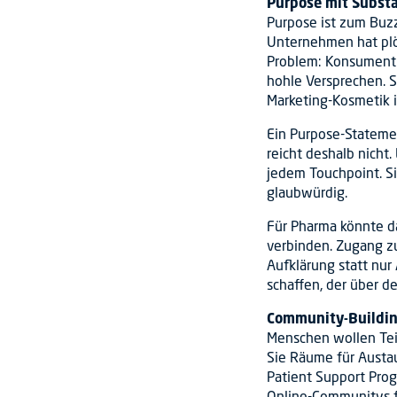
Purpose mit Substa
Purpose ist zum Bu
Unternehmen hat plöt
Problem: Konsument:
hohle Versprechen. 
Marketing-Kosmetik i
Ein Purpose-Stateme
reicht deshalb nicht
jedem Touchpoint. Si
glaubwürdig.
Für Pharma könnte d
verbinden. Zugang z
Aufklärung statt nur
schaffen, der über d
Community-Buildin
Menschen wollen Tei
Sie Räume für Austau
Patient Support Prog
Online-Communitys fü