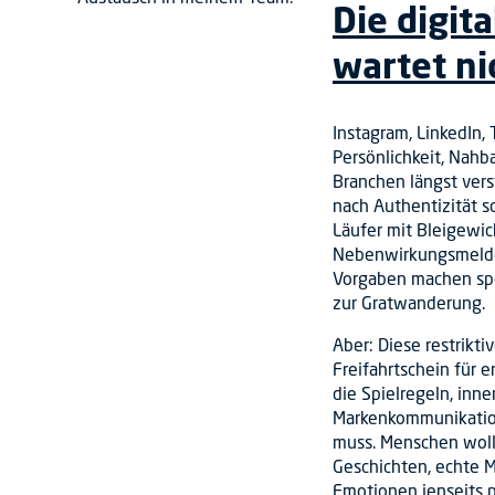
Die digit
wartet ni
Instagram, LinkedIn,
Persönlichkeit, Nahb
Branchen längst vers
nach Authentizität s
Läufer mit Bleigewic
Nebenwirkungsmelde
Vorgaben machen sp
zur Gratwanderung.
Aber: Diese restrik
Freifahrtschein für 
die Spielregeln, inne
Markenkommunikation
muss. Menschen woll
Geschichten, echte 
Emotionen jenseits p