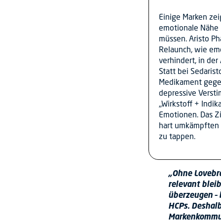
Einige Marken zei
emotionale Nähe 
müssen. Aristo Ph
Relaunch, wie em
verhindert, in de
Statt bei Sedaris
Medikament gegen
depressive Versti
„Wirkstoff + Indi
Emotionen. Das Zi
hart umkämpften M
zu tappen.
„Ohne Lovebra
relevant blei
überzeugen –
HCPs. Deshalb
Markenkommun