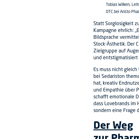
Tobias Wilken, Lei
OTC bei Aristo Ph
Statt Sorglosigkeit 
Kampagne ehrlich: „Es
Bildsprache vermittel
Stock-Ästhetik. Der C
Zielgruppe auf Aug
und entstigmatisiert
Es muss nicht gleich
bei Sedariston thema
hat, kreativ Endnutz
und Empathie über P
schafft emotionale D
dass Lovebrands im H
sondern eine Frage d
Der Weg
zur Phar