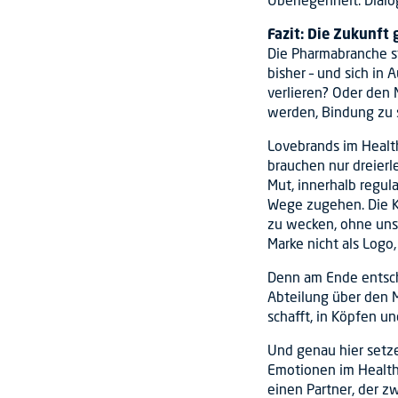
Fazit: Die Zukunft
Die Pharmabranche s
bisher – und sich in 
verlieren? Oder den 
werden, Bindung zu 
Lovebrands im Health
brauchen nur dreierl
Mut, innerhalb regul
Wege zugehen. Die K
zu wecken, ohne uns
Marke nicht als Logo
Denn am Ende entsch
Abteilung über den M
schafft, in Köpfen u
Und genau hier setze
Emotionen im Health
einen Partner, der z