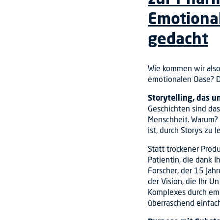
Emotiona
gedacht
Wie kommen wir also
emotionalen Oase? Dr
Storytelling, das u
Geschichten sind das
Menschheit. Warum? 
ist, durch Storys zu 
Statt trockener Prod
Patientin, die dank 
Forscher, der 15 Jah
der Vision, die Ihr 
Komplexes durch emo
überraschend einfach