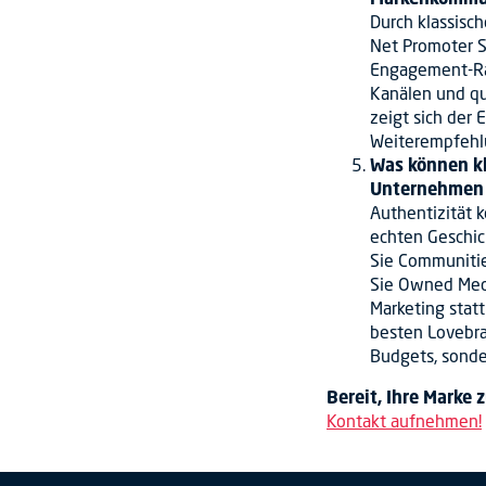
Durch klassisc
Net Promoter Sc
Engagement-Rat
Kanälen und qu
zeigt sich der E
Weiterempfehlu
Was können kl
Unternehmen 
Authentizität 
echten Geschi
Sie Communitie
Sie Owned Medi
Marketing stat
besten Lovebra
Budgets, sonde
Bereit, Ihre Marke
Kontakt aufnehmen!